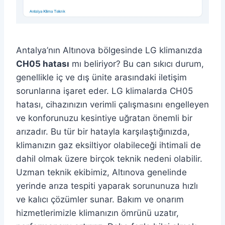
Antalya’nın Altınova bölgesinde LG klimanızda
CH05 hatası
mı beliriyor? Bu can sıkıcı durum,
genellikle iç ve dış ünite arasındaki iletişim
sorunlarına işaret eder. LG klimalarda CH05
hatası, cihazınızın verimli çalışmasını engelleyen
ve konforunuzu kesintiye uğratan önemli bir
arızadır. Bu tür bir hatayla karşılaştığınızda,
klimanızın gaz eksiltiyor olabileceği ihtimali de
dahil olmak üzere birçok teknik nedeni olabilir.
Uzman teknik ekibimiz, Altınova genelinde
yerinde arıza tespiti yaparak sorununuza hızlı
ve kalıcı çözümler sunar. Bakım ve onarım
hizmetlerimizle klimanızın ömrünü uzatır,