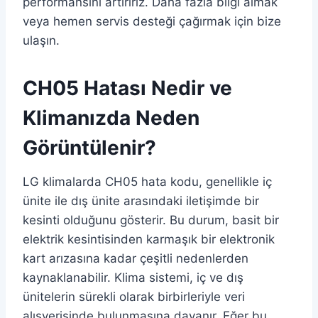
performansını artırırız. Daha fazla bilgi almak
veya hemen servis desteği çağırmak için bize
ulaşın.
CH05 Hatası Nedir ve
Klimanızda Neden
Görüntülenir?
LG klimalarda CH05 hata kodu, genellikle iç
ünite ile dış ünite arasındaki iletişimde bir
kesinti olduğunu gösterir. Bu durum, basit bir
elektrik kesintisinden karmaşık bir elektronik
kart arızasına kadar çeşitli nedenlerden
kaynaklanabilir. Klima sistemi, iç ve dış
ünitelerin sürekli olarak birbirleriyle veri
alışverişinde bulunmasına dayanır. Eğer bu