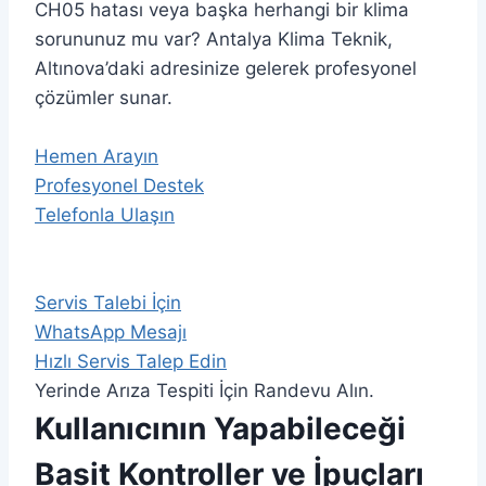
CH05 hatası veya başka herhangi bir klima
sorununuz mu var? Antalya Klima Teknik,
Altınova’daki adresinize gelerek profesyonel
çözümler sunar.
Hemen Arayın
Profesyonel Destek
Telefonla Ulaşın
Servis Talebi İçin
WhatsApp Mesajı
Hızlı Servis Talep Edin
Yerinde Arıza Tespiti İçin Randevu Alın.
Kullanıcının Yapabileceği
Basit Kontroller ve İpuçları