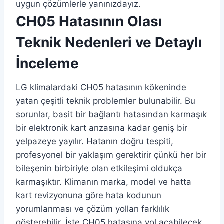
uygun çözümlerle yanınızdayız.
CH05 Hatasının Olası
Teknik Nedenleri ve Detaylı
İnceleme
LG klimalardaki CH05 hatasının kökeninde
yatan çeşitli teknik problemler bulunabilir. Bu
sorunlar, basit bir bağlantı hatasından karmaşık
bir elektronik kart arızasına kadar geniş bir
yelpazeye yayılır. Hatanın doğru tespiti,
profesyonel bir yaklaşım gerektirir çünkü her bir
bileşenin birbiriyle olan etkileşimi oldukça
karmaşıktır. Klimanın marka, model ve hatta
kart revizyonuna göre hata kodunun
yorumlanması ve çözüm yolları farklılık
gösterebilir. İşte CH05 hatasına yol açabilecek