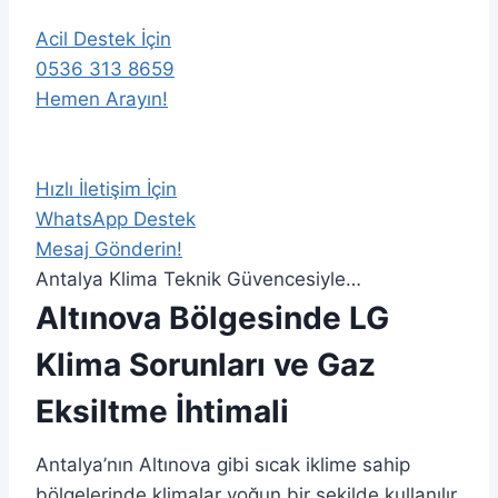
Acil Destek İçin
0536 313 8659
Hemen Arayın!
Hızlı İletişim İçin
WhatsApp Destek
Mesaj Gönderin!
Antalya Klima Teknik Güvencesiyle…
Altınova Bölgesinde LG
Klima Sorunları ve Gaz
Eksiltme İhtimali
Antalya’nın Altınova gibi sıcak iklime sahip
bölgelerinde klimalar yoğun bir şekilde kullanılır.