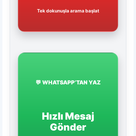
Tek dokunuşla arama başlat
💬 WHATSAPP’TAN YAZ
Hızlı Mesaj
Gönder