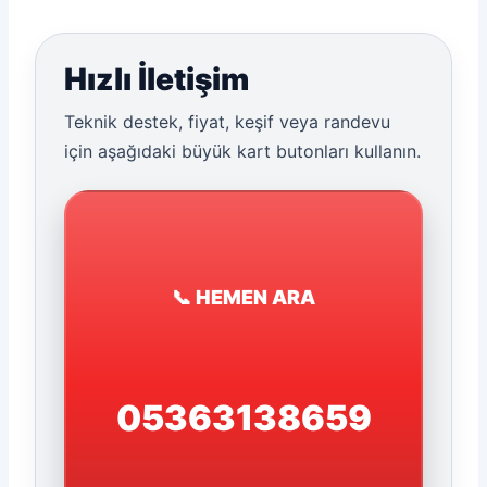
Hızlı İletişim
Teknik destek, fiyat, keşif veya randevu
için aşağıdaki büyük kart butonları kullanın.
📞 HEMEN ARA
05363138659