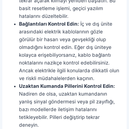
tekrar açarak klimayı yeniden başlatın. Bu
basit resetleme işlemi, geçici yazılım
hatalarını düzeltebilir.
Bağlantıları Kontrol Edin:
İç ve dış ünite
arasındaki elektrik kablolarının gözle
görülür bir hasarı veya gevşekliği olup
olmadığını kontrol edin. Eğer dış üniteye
kolayca erişebiliyorsanız, kablo bağlantı
noktalarını nazikçe kontrol edebilirsiniz.
Ancak elektrikle ilgili konularda dikkatli olun
ve riskli müdahalelerden kaçının.
Uzaktan Kumanda Pillerini Kontrol Edin:
Nadiren de olsa, uzaktan kumandanın
yanlış sinyal göndermesi veya pil zayıflığı,
bazı modellerde iletişim hatalarını
tetikleyebilir. Pilleri değiştirip tekrar
deneyin.