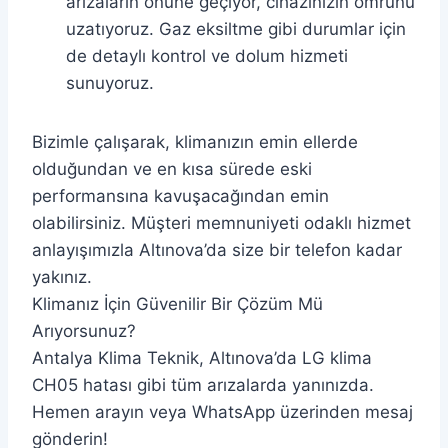
arızaların önüne geçiyor, cihazınızın ömrünü
uzatıyoruz. Gaz eksiltme gibi durumlar için
de detaylı kontrol ve dolum hizmeti
sunuyoruz.
Bizimle çalışarak, klimanızın emin ellerde
olduğundan ve en kısa sürede eski
performansına kavuşacağından emin
olabilirsiniz. Müşteri memnuniyeti odaklı hizmet
anlayışımızla Altınova’da size bir telefon kadar
yakınız.
Klimanız İçin Güvenilir Bir Çözüm Mü
Arıyorsunuz?
Antalya Klima Teknik, Altınova’da LG klima
CH05 hatası gibi tüm arızalarda yanınızda.
Hemen arayın veya WhatsApp üzerinden mesaj
gönderin!