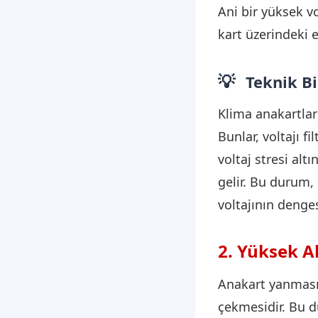
Ani bir yüksek vo
kart üzerindeki e
💡
Teknik Bi
Klima anakartları
Bunlar, voltajı f
voltaj stresi alt
gelir. Bu durum
voltajının denge
2. Yüksek 
Anakart yanması
çekmesidir. Bu d