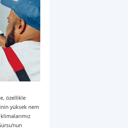
e, özellikle
sinin yüksek nem
n klimalarımız
 Gürsu’nun