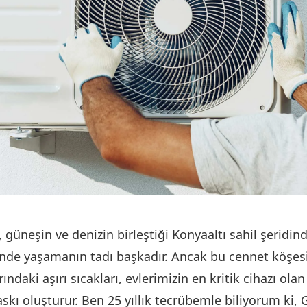
, güneşin ve denizin birleştiği Konyaaltı sahil şeridind
’nde yaşamanın tadı başkadır. Ancak bu cennet köşe
rındaki aşırı sıcakları, evlerimizin en kritik cihazı ola
askı oluşturur. Ben 25 yıllık tecrübemle biliyorum ki,