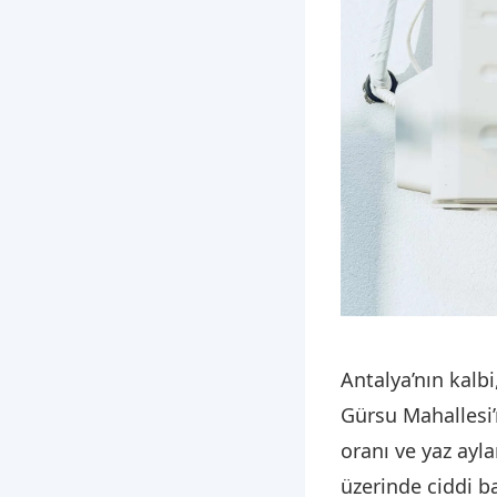
Antalya’nın kalbi
Gürsu Mahallesi
oranı ve yaz ayla
üzerinde ciddi b