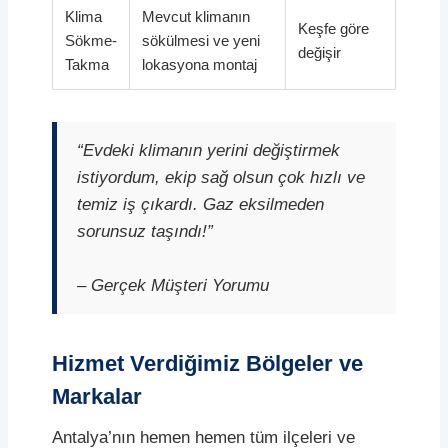
Klima
Mevcut klimanın
Keşfe göre
Sökme-
sökülmesi ve yeni
değişir
Takma
lokasyona montaj
“Evdeki klimanın yerini değiştirmek
istiyordum, ekip sağ olsun çok hızlı ve
temiz iş çıkardı. Gaz eksilmeden
sorunsuz taşındı!”
– Gerçek Müşteri Yorumu
Hizmet Verdiğimiz Bölgeler ve
Markalar
Antalya’nın hemen hemen tüm ilçeleri ve