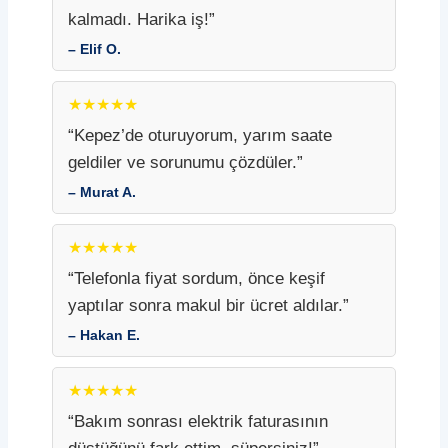
kalmadı. Harika iş!”
– Elif O.
★★★★★
“Kepez’de oturuyorum, yarım saate
geldiler ve sorunumu çözdüler.”
– Murat A.
★★★★★
“Telefonla fiyat sordum, önce keşif
yaptılar sonra makul bir ücret aldılar.”
– Hakan E.
★★★★★
“Bakım sonrası elektrik faturasının