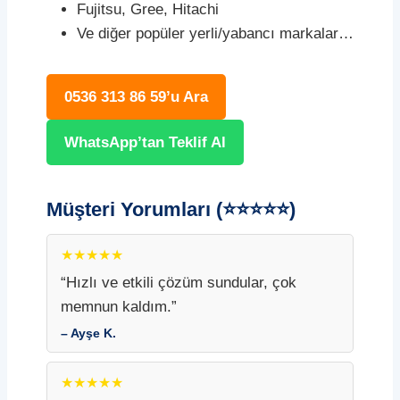
Fujitsu, Gree, Hitachi
Ve diğer popüler yerli/yabancı markalar…
0536 313 86 59’u Ara
WhatsApp’tan Teklif Al
Müşteri Yorumları (⭐⭐⭐⭐⭐)
★★★★★
“Hızlı ve etkili çözüm sundular, çok
memnun kaldım.”
– Ayşe K.
★★★★★