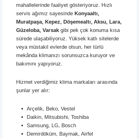
mahallelerinde faaliyet gösteriyoruz. Hızlı
servis ağımız sayesinde
Konyaaltı,
Muratpaşa, Kepez, Döşemealtı, Aksu, Lara,
Güzeloba, Varsak
gibi pek çok konuma kısa
sürede ulaşabiliyoruz. Yüksek katlı sitelerde
veya müstakil evlerde olsun, her türlü
mekânda klimanızı sorunsuzca kuruyor ve
bakımını yapıyoruz.
Hizmet verdiğimiz klima markaları arasında
şunlar yer alır:
Arçelik, Beko, Vestel
Daikin, Mitsubishi, Toshiba
Samsung, LG, Bosch
Demirdöküm, Baymak, Airfel