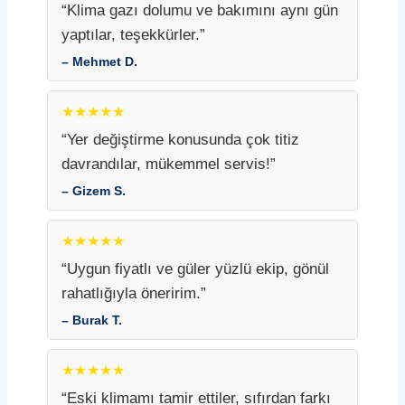
“Klima gazı dolumu ve bakımını aynı gün
yaptılar, teşekkürler.”
– Mehmet D.
★★★★★
“Yer değiştirme konusunda çok titiz
davrandılar, mükemmel servis!”
– Gizem S.
★★★★★
“Uygun fiyatlı ve güler yüzlü ekip, gönül
rahatlığıyla öneririm.”
– Burak T.
★★★★★
“Eski klimamı tamir ettiler, sıfırdan farkı