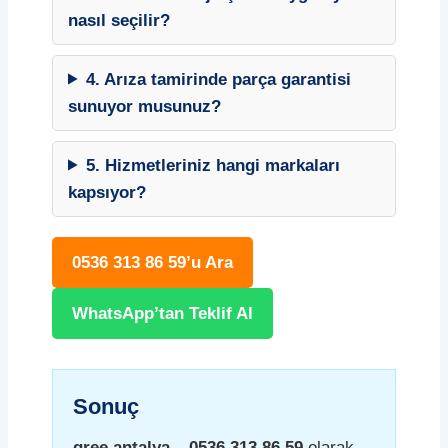
nasıl seçilir?
4. Arıza tamirinde parça garantisi
sunuyor musunuz?
5. Hizmetleriniz hangi markaları
kapsıyor?
0536 313 86 59’u Ara
WhatsApp’tan Teklif Al
Sonuç
gree antalya – 0536 313 86 59
olarak,