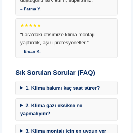
düştüğünü fark ettim, süpersiniz!”
– Fatma Y.
★★★★★
“Lara’daki ofisimize klima montajı
yaptırdık, aşırı profesyoneller.”
– Ercan K.
Sık Sorulan Sorular (FAQ)
1. Klima bakımı kaç saat sürer?
2. Klima gazı eksikse ne
yapmalıyım?
3. Klima montajı için en uygun yer