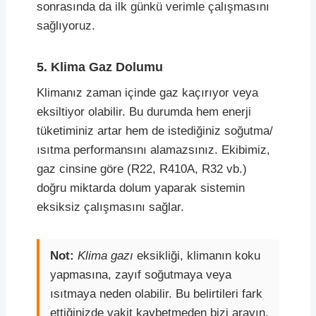
sonrasında da ilk günkü verimle çalışmasını
sağlıyoruz.
5. Klima Gaz Dolumu
Klimanız zaman içinde gaz kaçırıyor veya
eksiltiyor olabilir. Bu durumda hem enerji
tüketiminiz artar hem de istediğiniz soğutma/
ısıtma performansını alamazsınız. Ekibimiz,
gaz cinsine göre (R22, R410A, R32 vb.)
doğru miktarda dolum yaparak sistemin
eksiksiz çalışmasını sağlar.
Not:
Klima gazı
eksikliği, klimanın koku
yapmasına, zayıf soğutmaya veya
ısıtmaya neden olabilir. Bu belirtileri fark
ettiğinizde vakit kaybetmeden bizi arayın.