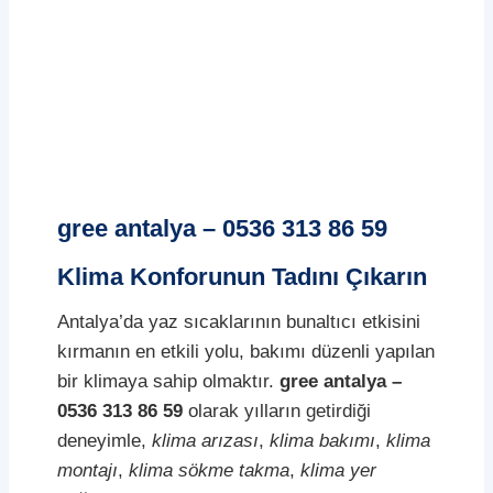
gree antalya – 0536 313 86 59
Klima Konforunun Tadını Çıkarın
Antalya’da yaz sıcaklarının bunaltıcı etkisini
kırmanın en etkili yolu, bakımı düzenli yapılan
bir klimaya sahip olmaktır.
gree antalya –
0536 313 86 59
olarak yılların getirdiği
deneyimle,
klima arızası
,
klima bakımı
,
klima
montajı
,
klima sökme takma
,
klima yer