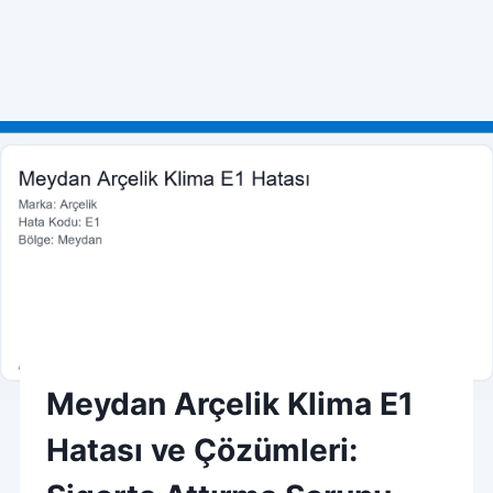
Skip
to
content
Meydan Arçelik Klima E1
Hatası ve Çözümleri: