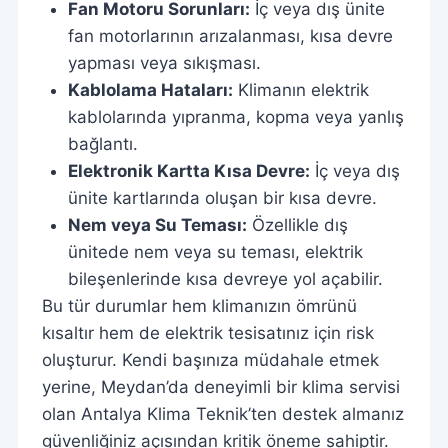
Fan Motoru Sorunları:
İç veya dış ünite
fan motorlarının arızalanması, kısa devre
yapması veya sıkışması.
Kablolama Hataları:
Klimanın elektrik
kablolarında yıpranma, kopma veya yanlış
bağlantı.
Elektronik Kartta Kısa Devre:
İç veya dış
ünite kartlarında oluşan bir kısa devre.
Nem veya Su Teması:
Özellikle dış
ünitede nem veya su teması, elektrik
bileşenlerinde kısa devreye yol açabilir.
Bu tür durumlar hem klimanızın ömrünü
kısaltır hem de elektrik tesisatınız için risk
oluşturur. Kendi başınıza müdahale etmek
yerine, Meydan’da deneyimli bir klima servisi
olan Antalya Klima Teknik’ten destek almanız
güvenliğiniz açısından kritik öneme sahiptir.