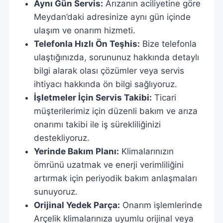
Aynı Gün Servis:
Arızanın aciliyetine göre
Meydan’daki adresinize aynı gün içinde
ulaşım ve onarım hizmeti.
Telefonla Hızlı Ön Teşhis:
Bize telefonla
ulaştığınızda, sorununuz hakkında detaylı
bilgi alarak olası çözümler veya servis
ihtiyacı hakkında ön bilgi sağlıyoruz.
İşletmeler İçin Servis Takibi:
Ticari
müşterilerimiz için düzenli bakım ve arıza
onarımı takibi ile iş sürekliliğinizi
destekliyoruz.
Yerinde Bakım Planı:
Klimalarınızın
ömrünü uzatmak ve enerji verimliliğini
artırmak için periyodik bakım anlaşmaları
sunuyoruz.
Orijinal Yedek Parça:
Onarım işlemlerinde
Arçelik klimalarınıza uyumlu orijinal veya