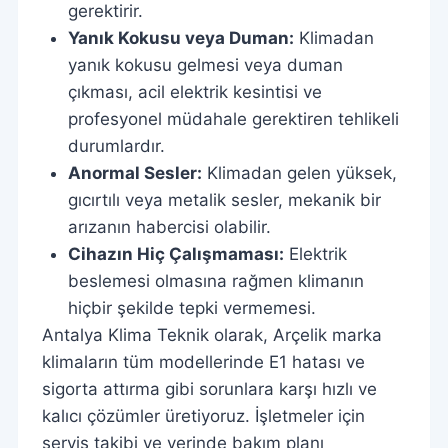
gerektirir.
Yanık Kokusu veya Duman:
Klimadan
yanık kokusu gelmesi veya duman
çıkması, acil elektrik kesintisi ve
profesyonel müdahale gerektiren tehlikeli
durumlardır.
Anormal Sesler:
Klimadan gelen yüksek,
gıcırtılı veya metalik sesler, mekanik bir
arızanın habercisi olabilir.
Cihazın Hiç Çalışmaması:
Elektrik
beslemesi olmasına rağmen klimanın
hiçbir şekilde tepki vermemesi.
Antalya Klima Teknik olarak, Arçelik marka
klimaların tüm modellerinde E1 hatası ve
sigorta attırma gibi sorunlara karşı hızlı ve
kalıcı çözümler üretiyoruz. İşletmeler için
servis takibi ve yerinde bakım planı