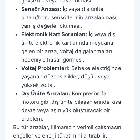
gevşeklik veya hasar olması.
Sensör Arızası:
İç veya dış ünite
ortam/boru sensörlerinin arızalanması,
yanlış değerler okuması.
Elektronik Kart Sorunları:
İç veya dış
ünite elektronik kartlarında meydana
gelen bir arıza, voltaj dalgalanmaları
nedeniyle hasar görmesi.
Voltaj Problemleri:
Şebeke elektriğinde
yaşanan düzensizlikler, düşük veya
yüksek voltaj.
Dış Ünite Arızaları:
Kompresör, fan
motoru gibi dış ünite bileşenlerinde kısa
devre veya aşırı yük oluşturacak bir
problem.
Bu tür arızalar, klimanızın verimli çalışmasını
engeller ve enerji tüketimini artırabilir.