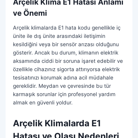
Arçelik Klima E1 Hatası Anlamı
ve Önemi
Arçelik klimalarda E1 hata kodu genellikle iç
ünite ile dış ünite arasındaki iletişimin
kesildiğini veya bir sensör arızası olduğunu
gösterir. Ancak bu durum, klimanın elektrik
aksamında ciddi bir soruna işaret edebilir ve
özellikle cihazınız sigorta attırıyorsa elektrik
tesisatınızı korumak adına acil müdahale
gereklidir. Meydan ve çevresinde bu tür
karmaşık sorunlar için profesyonel yardım
almak en güvenli yoldur.
Arçelik Klimalarda E1
Hatası ve Olası Nedenleri