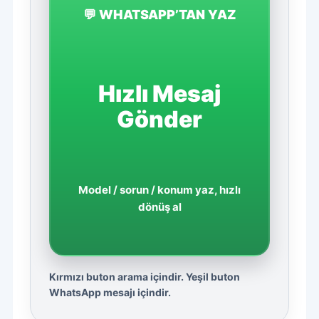
💬 WHATSAPP’TAN YAZ
Hızlı Mesaj
Gönder
Model / sorun / konum yaz, hızlı
dönüş al
Kırmızı buton arama içindir. Yeşil buton
WhatsApp mesajı içindir.