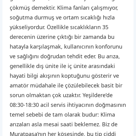
çökmüş demektir. Klima fanları çalışmıyor,
soğutma durmuş ve ortam sıcaklığı hızla
yükseliyordur. Özellikle sıcaklıkların 35
derecenin üzerine çıktığı bir zamanda bu
hatayla karşılaşmak, kullanıcının konforunu
ve sağlığını doğrudan tehdit eder. Bu arıza,
genellikle dış ünite ile iç ünite arasındaki
hayati bilgi akışının koptuğunu gösterir ve
amatör müdahale ile çözülebilecek basit bir
sorun olmaktan çok uzaktır. Yeşildere’de
08:30-18:30 acil servis ihtiyacının doğmasının
temel sebebi de tam olarak budur: Klima
arızaları asla mesai saati beklemez. Biz de
Muratpaşa’nın her köşesinde, bu tip ciddi