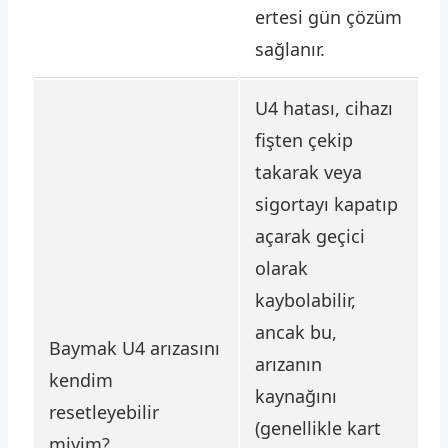
ertesi gün çözüm
sağlanır.
U4 hatası, cihazı
fişten çekip
takarak veya
sigortayı kapatıp
açarak geçici
olarak
kaybolabilir,
ancak bu,
Baymak U4 arızasını
arızanın
kendim
kaynağını
resetleyebilir
(genellikle kart
miyim?