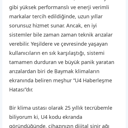
gibi yüksek performanslı ve enerji verimli
markalar tercih edildiğinde, uzun yıllar
sorunsuz hizmet sunar. Ancak, en iyi
sistemler bile zaman zaman teknik arızalar
verebilir. Yeşildere ve çevresinde yaşayan
kullanıcıların en sık karşılaştığı, sistemi
tamamen durduran ve büyük panik yaratan
arızalardan biri de Baymak klimaların
ekranında beliren meşhur “U4 Haberleşme
Hatası”dır.
Bir klima ustası olarak 25 yıllık tecrübemle
biliyorum ki, U4 kodu ekranda
göründüğünde, cihazınızın dijital sinir ağı