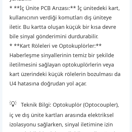
* **İç Ünite PCB Arızası:** İç ünitedeki kart,
kullanıcının verdiği komutları dış üniteye
iletir. Bu kartta oluşan küçük bir kısa devre
bile sinyal gönderimini durdurabilir.
* **Kart Röleleri ve Optokuplörler:**
Haberleşme sinyallerinin temiz bir şekilde
iletilmesini sağlayan optokuplörlerin veya
kart üzerindeki küçük rölelerin bozulması da
U4 hatasına doğrudan yol açar.
💡
Teknik Bilgi: Optokuplör (Optocoupler),
iç ve dış ünite kartları arasında elektriksel
izolasyonu sağlarken, sinyal iletimine izin