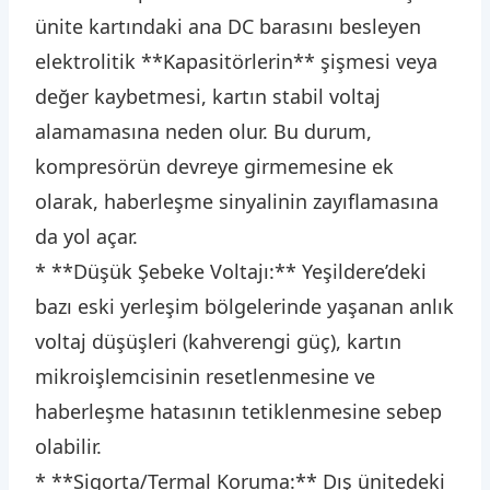
ünite kartındaki ana DC barasını besleyen
elektrolitik **Kapasitörlerin** şişmesi veya
değer kaybetmesi, kartın stabil voltaj
alamamasına neden olur. Bu durum,
kompresörün devreye girmemesine ek
olarak, haberleşme sinyalinin zayıflamasına
da yol açar.
* **Düşük Şebeke Voltajı:** Yeşildere’deki
bazı eski yerleşim bölgelerinde yaşanan anlık
voltaj düşüşleri (kahverengi güç), kartın
mikroişlemcisinin resetlenmesine ve
haberleşme hatasının tetiklenmesine sebep
olabilir.
* **Sigorta/Termal Koruma:** Dış ünitedeki