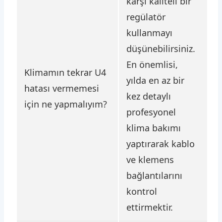
karşı kaliteli bir
regülatör
kullanmayı
düşünebilirsiniz.
En önemlisi,
Klimamın tekrar U4
yılda en az bir
hatası vermemesi
kez detaylı
için ne yapmalıyım?
profesyonel
klima bakımı
yaptırarak kablo
ve klemens
bağlantılarını
kontrol
ettirmektir.