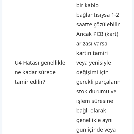
bir kablo
bağlantısıysa 1-2
saatte çözülebilir.
Ancak PCB (kart)
arızası varsa,
kartın tamiri
U4 Hatası genellikle
veya yenisiyle
ne kadar sürede
değişimi için
tamir edilir?
gerekli parçaların
stok durumu ve
işlem süresine
bağlı olarak
genellikle aynı
gün içinde veya