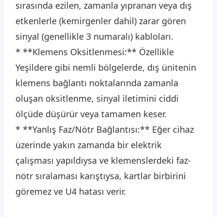
sırasında ezilen, zamanla yıpranan veya dış
etkenlerle (kemirgenler dahil) zarar gören
sinyal (genellikle 3 numaralı) kabloları.
* **Klemens Oksitlenmesi:** Özellikle
Yeşildere gibi nemli bölgelerde, dış ünitenin
klemens bağlantı noktalarında zamanla
oluşan oksitlenme, sinyal iletimini ciddi
ölçüde düşürür veya tamamen keser.
* **Yanlış Faz/Nötr Bağlantısı:** Eğer cihaz
üzerinde yakın zamanda bir elektrik
çalışması yapıldıysa ve klemenslerdeki faz-
nötr sıralaması karıştıysa, kartlar birbirini
göremez ve U4 hatası verir.