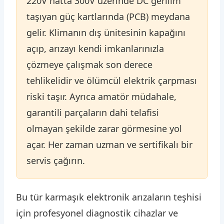
220V hatta 300V üzerinde DC gerilim
taşıyan güç kartlarında (PCB) meydana
gelir. Klimanın dış ünitesinin kapağını
açıp, arızayı kendi imkanlarınızla
çözmeye çalışmak son derece
tehlikelidir ve ölümcül elektrik çarpması
riski taşır. Ayrıca amatör müdahale,
garantili parçaların dahi telafisi
olmayan şekilde zarar görmesine yol
açar. Her zaman uzman ve sertifikalı bir
servis çağırın.
Bu tür karmaşık elektronik arızaların teşhisi
için profesyonel diagnostik cihazlar ve