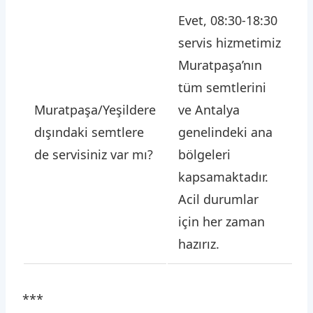
Evet, 08:30-18:30
servis hizmetimiz
Muratpaşa’nın
tüm semtlerini
Muratpaşa/Yeşildere
ve Antalya
dışındaki semtlere
genelindeki ana
de servisiniz var mı?
bölgeleri
kapsamaktadır.
Acil durumlar
için her zaman
hazırız.
***