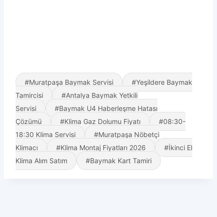
#Muratpaşa Baymak Servisi
#Yeşildere Baymak
Tamircisi
#Antalya Baymak Yetkili
Servisi
#Baymak U4 Haberleşme Hatası
Çözümü
#Klima Gaz Dolumu Fiyatı
#08:30-
18:30 Klima Servisi
#Muratpaşa Nöbetçi
Klimacı
#Klima Montaj Fiyatları 2026
#İkinci El
Klima Alım Satım
#Baymak Kart Tamiri