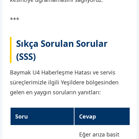
***
Sıkça Sorulan Sorular
(SSS)
Baymak U4 Haberleşme Hatası ve servis
süreçlerimizle ilgili Yeşildere bölgesinden
gelen en yaygın soruların yanıtları:
Soru
Cevap
Eğer arıza basit