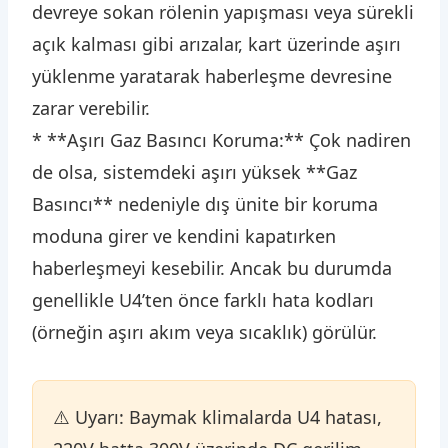
devreye sokan rölenin yapışması veya sürekli
açık kalması gibi arızalar, kart üzerinde aşırı
yüklenme yaratarak haberleşme devresine
zarar verebilir.
* **Aşırı Gaz Basıncı Koruma:** Çok nadiren
de olsa, sistemdeki aşırı yüksek **Gaz
Basıncı** nedeniyle dış ünite bir koruma
moduna girer ve kendini kapatırken
haberleşmeyi kesebilir. Ancak bu durumda
genellikle U4’ten önce farklı hata kodları
(örneğin aşırı akım veya sıcaklık) görülür.
⚠️ Uyarı: Baymak klimalarda U4 hatası,