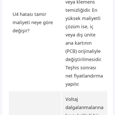
veya klemens
temizliğidir. En
U4 hatası tamir
yüksek maliyetli
maliyeti neye göre
çözüm ise, iç
değişir?
veya dış ünite
ana kartının
(PCB) orijinaliyle
değiştirilmesidir.
Teşhis sonrası
net fiyatlandırma
yapılır.
Voltaj
dalgalanmalarına