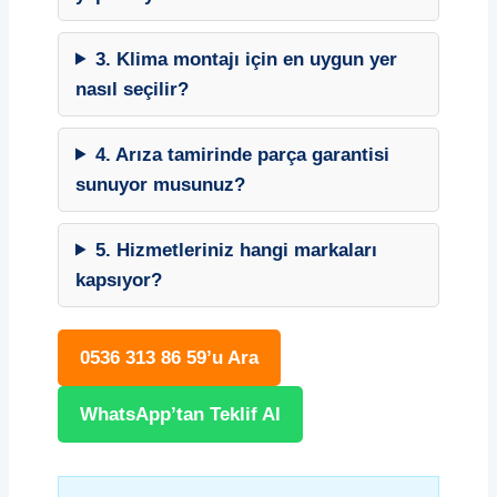
3. Klima montajı için en uygun yer
nasıl seçilir?
4. Arıza tamirinde parça garantisi
sunuyor musunuz?
5. Hizmetleriniz hangi markaları
kapsıyor?
0536 313 86 59’u Ara
WhatsApp’tan Teklif Al