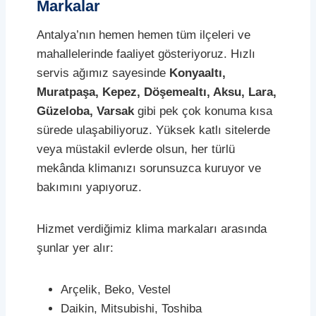
Markalar
Antalya’nın hemen hemen tüm ilçeleri ve
mahallelerinde faaliyet gösteriyoruz. Hızlı
servis ağımız sayesinde
Konyaaltı,
Muratpaşa, Kepez, Döşemealtı, Aksu, Lara,
Güzeloba, Varsak
gibi pek çok konuma kısa
sürede ulaşabiliyoruz. Yüksek katlı sitelerde
veya müstakil evlerde olsun, her türlü
mekânda klimanızı sorunsuzca kuruyor ve
bakımını yapıyoruz.
Hizmet verdiğimiz klima markaları arasında
şunlar yer alır:
Arçelik, Beko, Vestel
Daikin, Mitsubishi, Toshiba