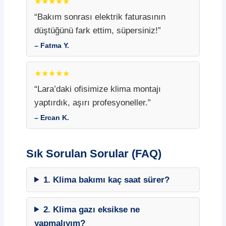
★★★★★
“Bakım sonrası elektrik faturasının
düştüğünü fark ettim, süpersiniz!”
– Fatma Y.
★★★★★
“Lara’daki ofisimize klima montajı
yaptırdık, aşırı profesyoneller.”
– Ercan K.
Sık Sorulan Sorular (FAQ)
1. Klima bakımı kaç saat sürer?
2. Klima gazı eksikse ne
yapmalıyım?