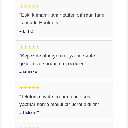
★★★★★
“Eski klimamı tamir ettiler, sıfırdan farkı
kalmadı. Harika iş!”
– Elif O.
★★★★★
“Kepez’de oturuyorum, yarım saate
geldiler ve sorunumu çözdüler.”
– Murat A.
★★★★★
“Telefonla fiyat sordum, önce keşif
yaptılar sonra makul bir ücret aldılar.”
– Hakan E.