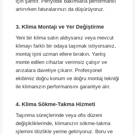
için şarttır. Periyodik bakımlarla performansı
artırırken faturalarınızı da düşürüyoruz.
3. Klima Montajı ve Yer Değiştirme
Yeni bir klima satın aldıysanız veya mevcut
klimayı farklı bir odaya taşımak istiyorsanız,
montaj işini uzman ellere bırakın. Yanlış
monte edilen cihazlar verimsiz çalışır ve
arızalara davetiye çıkarır. Profesyonel
ekibimiz doğru konum ve doğru montaj tekniği
ile klimanızın performansını garantiye alır.
4. Klima Sökme-Takma Hizmeti
Taşınma süreçlerinde veya ofis düzeni
değişikliklerinde, klimanızın sökme-takma
işlemini titizlikle yerine getiriyoruz. Boru ve