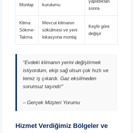
yapıldıktan
Montajı
kurulumu
sonra
Klima
Mevcut klimanın
Keşfe göre
Sökme-
sökülmesi ve yeni
değişir
Takma
lokasyona montaj
“Evdeki klimanın yerini değiştirmek
istiyordum, ekip sağ olsun çok hızlı ve
temiz iş çıkardı. Gaz eksilmeden
sorunsuz taşındı!”
– Gerçek Müşteri Yorumu
Hizmet Verdiğimiz Bölgeler ve