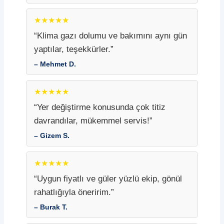
★★★★★
“Klima gazı dolumu ve bakımını aynı gün
yaptılar, teşekkürler.”
– Mehmet D.
★★★★★
“Yer değiştirme konusunda çok titiz
davrandılar, mükemmel servis!”
– Gizem S.
★★★★★
“Uygun fiyatlı ve güler yüzlü ekip, gönül
rahatlığıyla öneririm.”
– Burak T.