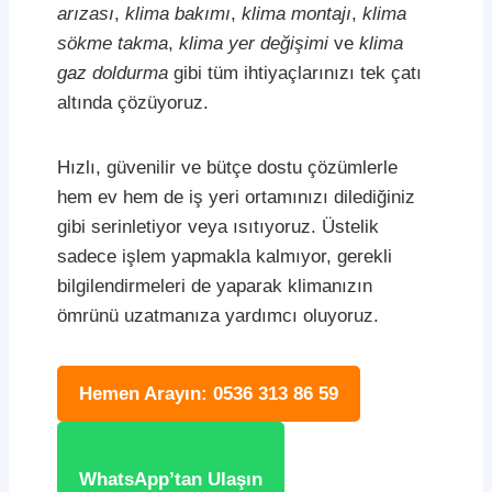
arızası
,
klima bakımı
,
klima montajı
,
klima
sökme takma
,
klima yer değişimi
ve
klima
gaz doldurma
gibi tüm ihtiyaçlarınızı tek çatı
altında çözüyoruz.
Hızlı, güvenilir ve bütçe dostu çözümlerle
hem ev hem de iş yeri ortamınızı dilediğiniz
gibi serinletiyor veya ısıtıyoruz. Üstelik
sadece işlem yapmakla kalmıyor, gerekli
bilgilendirmeleri de yaparak klimanızın
ömrünü uzatmanıza yardımcı oluyoruz.
Hemen Arayın: 0536 313 86 59
WhatsApp’tan Ulaşın