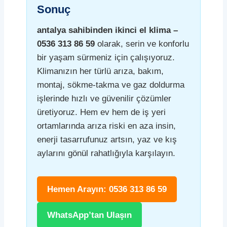
Sonuç
antalya sahibinden ikinci el klima –
0536 313 86 59
olarak, serin ve konforlu
bir yaşam sürmeniz için çalışıyoruz.
Klimanızın her türlü arıza, bakım,
montaj, sökme-takma ve gaz doldurma
işlerinde hızlı ve güvenilir çözümler
üretiyoruz. Hem ev hem de iş yeri
ortamlarında arıza riski en aza insin,
enerji tasarrufunuz artsın, yaz ve kış
aylarını gönül rahatlığıyla karşılayın.
Hemen Arayın: 0536 313 86 59
WhatsApp’tan Ulaşın