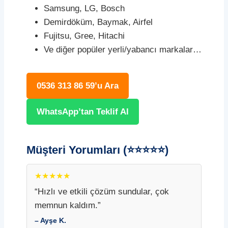
Samsung, LG, Bosch
Demirdöküm, Baymak, Airfel
Fujitsu, Gree, Hitachi
Ve diğer popüler yerli/yabancı markalar…
0536 313 86 59’u Ara
WhatsApp’tan Teklif Al
Müşteri Yorumları (⭐⭐⭐⭐⭐)
★★★★★
“Hızlı ve etkili çözüm sundular, çok
memnun kaldım.”
– Ayşe K.