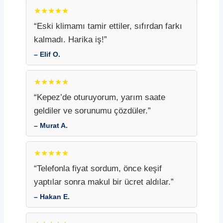
★★★★★
“Eski klimamı tamir ettiler, sıfırdan farkı
kalmadı. Harika iş!”
– Elif O.
★★★★★
“Kepez’de oturuyorum, yarım saate
geldiler ve sorunumu çözdüler.”
– Murat A.
★★★★★
“Telefonla fiyat sordum, önce keşif
yaptılar sonra makul bir ücret aldılar.”
– Hakan E.