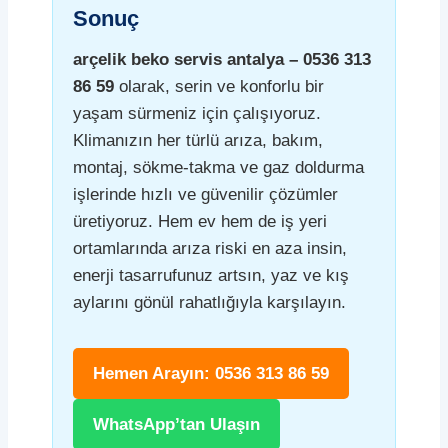
Sonuç
arçelik beko servis antalya – 0536 313
86 59
olarak, serin ve konforlu bir
yaşam sürmeniz için çalışıyoruz.
Klimanızın her türlü arıza, bakım,
montaj, sökme-takma ve gaz doldurma
işlerinde hızlı ve güvenilir çözümler
üretiyoruz. Hem ev hem de iş yeri
ortamlarında arıza riski en aza insin,
enerji tasarrufunuz artsın, yaz ve kış
aylarını gönül rahatlığıyla karşılayın.
Hemen Arayın: 0536 313 86 59
WhatsApp’tan Ulaşın