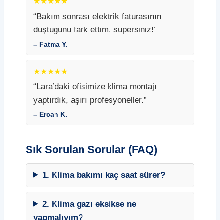
★★★★★
“Bakım sonrası elektrik faturasının
düştüğünü fark ettim, süpersiniz!”
– Fatma Y.
★★★★★
“Lara’daki ofisimize klima montajı
yaptırdık, aşırı profesyoneller.”
– Ercan K.
Sık Sorulan Sorular (FAQ)
1. Klima bakımı kaç saat sürer?
2. Klima gazı eksikse ne
yapmalıyım?