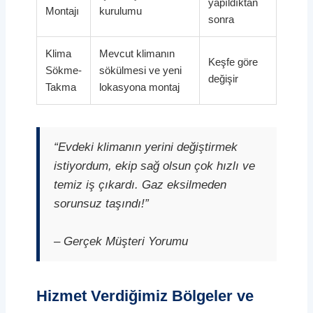
yapıldıktan
Montajı
kurulumu
sonra
Klima
Mevcut klimanın
Keşfe göre
Sökme-
sökülmesi ve yeni
değişir
Takma
lokasyona montaj
“Evdeki klimanın yerini değiştirmek
istiyordum, ekip sağ olsun çok hızlı ve
temiz iş çıkardı. Gaz eksilmeden
sorunsuz taşındı!”
– Gerçek Müşteri Yorumu
Hizmet Verdiğimiz Bölgeler ve