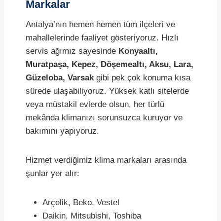
Markalar
Antalya’nın hemen hemen tüm ilçeleri ve
mahallelerinde faaliyet gösteriyoruz. Hızlı
servis ağımız sayesinde
Konyaaltı,
Muratpaşa, Kepez, Döşemealtı, Aksu, Lara,
Güzeloba, Varsak
gibi pek çok konuma kısa
sürede ulaşabiliyoruz. Yüksek katlı sitelerde
veya müstakil evlerde olsun, her türlü
mekânda klimanızı sorunsuzca kuruyor ve
bakımını yapıyoruz.
Hizmet verdiğimiz klima markaları arasında
şunlar yer alır:
Arçelik, Beko, Vestel
Daikin, Mitsubishi, Toshiba