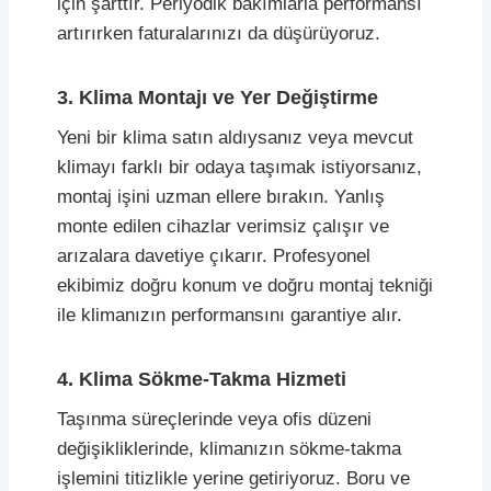
için şarttır. Periyodik bakımlarla performansı
artırırken faturalarınızı da düşürüyoruz.
3. Klima Montajı ve Yer Değiştirme
Yeni bir klima satın aldıysanız veya mevcut
klimayı farklı bir odaya taşımak istiyorsanız,
montaj işini uzman ellere bırakın. Yanlış
monte edilen cihazlar verimsiz çalışır ve
arızalara davetiye çıkarır. Profesyonel
ekibimiz doğru konum ve doğru montaj tekniği
ile klimanızın performansını garantiye alır.
4. Klima Sökme-Takma Hizmeti
Taşınma süreçlerinde veya ofis düzeni
değişikliklerinde, klimanızın sökme-takma
işlemini titizlikle yerine getiriyoruz. Boru ve