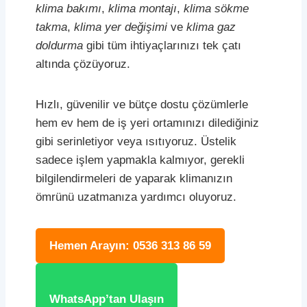
klima bakımı
,
klima montajı
,
klima sökme
takma
,
klima yer değişimi
ve
klima gaz
doldurma
gibi tüm ihtiyaçlarınızı tek çatı
altında çözüyoruz.
Hızlı, güvenilir ve bütçe dostu çözümlerle
hem ev hem de iş yeri ortamınızı dilediğiniz
gibi serinletiyor veya ısıtıyoruz. Üstelik
sadece işlem yapmakla kalmıyor, gerekli
bilgilendirmeleri de yaparak klimanızın
ömrünü uzatmanıza yardımcı oluyoruz.
Hemen Arayın: 0536 313 86 59
WhatsApp’tan Ulaşın