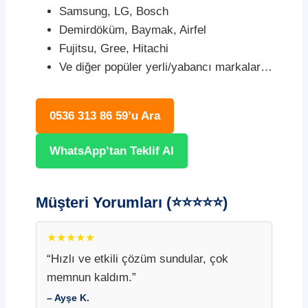
Samsung, LG, Bosch
Demirdöküm, Baymak, Airfel
Fujitsu, Gree, Hitachi
Ve diğer popüler yerli/yabancı markalar…
0536 313 86 59’u Ara
WhatsApp’tan Teklif Al
Müşteri Yorumları (⭐⭐⭐⭐⭐)
★★★★★
“Hızlı ve etkili çözüm sundular, çok
memnun kaldım.”
– Ayşe K.