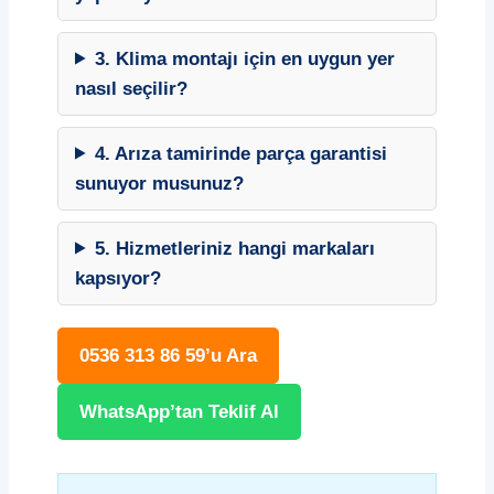
3. Klima montajı için en uygun yer
nasıl seçilir?
4. Arıza tamirinde parça garantisi
sunuyor musunuz?
5. Hizmetleriniz hangi markaları
kapsıyor?
0536 313 86 59’u Ara
WhatsApp’tan Teklif Al