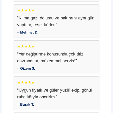
★★★★★
“Klima gazı dolumu ve bakımını aynı gün
yaptılar, teşekkürler.”
– Mehmet D.
★★★★★
“Yer değiştirme konusunda çok titiz
davrandılar, mükemmel servis!”
– Gizem S.
★★★★★
“Uygun fiyatlı ve güler yüzlü ekip, gönül
rahatlığıyla öneririm.”
– Burak T.